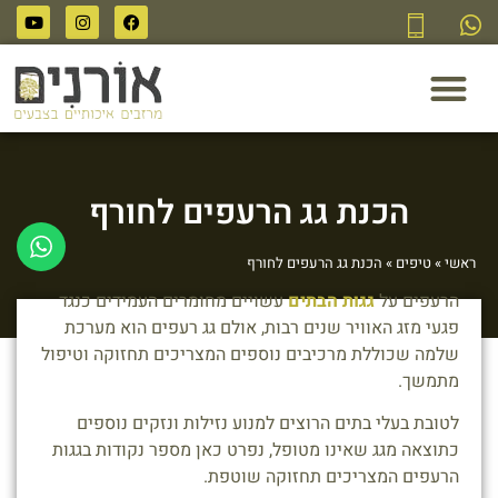
לתוכן
הכנת גג הרעפים לחורף
ראשי
»
טיפים
»
הכנת גג הרעפים לחורף
הרעפים על
גגות הבתים
עשויים מחומרים העמידים כנגד
פגעי מזג האוויר שנים רבות, אולם גג רעפים הוא מערכת
שלמה שכוללת מרכיבים נוספים המצריכים תחזוקה וטיפול
מתמשך.
לטובת בעלי בתים הרוצים למנוע נזילות ונזקים נוספים
כתוצאה מגג שאינו מטופל, נפרט כאן מספר נקודות בגגות
הרעפים המצריכים תחזוקה שוטפת.