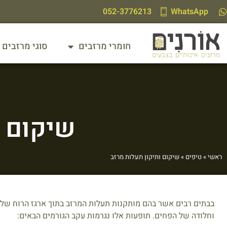
לתוכן
052-3776213
WhatsApp
חומרי מרזבים
סוגי מרזבים
שיקום ו
ראשי
»
טיפים
»
שיקום ותיקון תעלות מרזב
בבתים רבים אשר בהם מותקנות תעלות המרזב בתוך ארגז הרוח של ה
וחלודה של הפחים. תופעות אלו נגרמות עקב הגורמים הבאים: