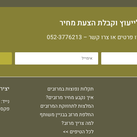
ייעוץ וקבלת הצעת מחיר
 פרטים או צרו קשר –
052-3776213
יציר
תקלות נפוצות במרזבים
איך נקבע מחיר מרזבים?
נייד:
המלצות לתחזוקת המרזבים
פקס: -9292091
החלפת מרזב בבניין משותף
למה צריך מרזב?
לכל הטיפים >>