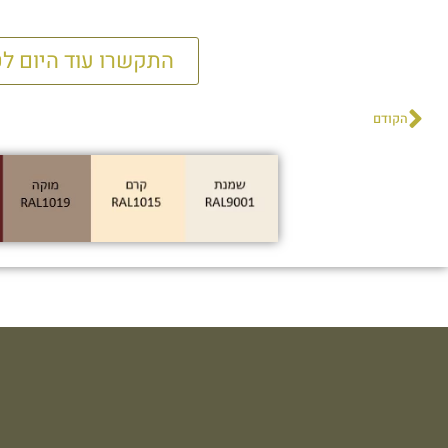
התקשרו עוד היום לטלפון 1-800-295-296 ונשמח לע
הקודם