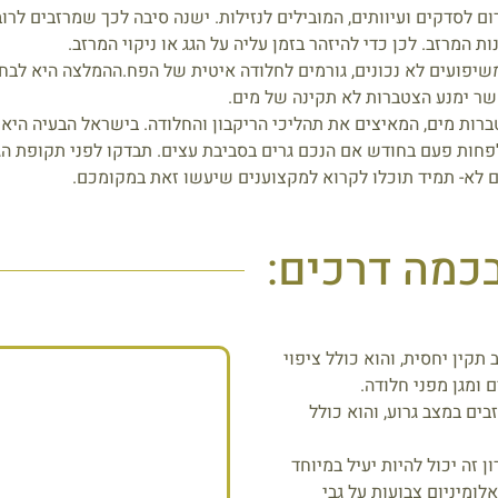
ם לסדקים ועיוותים, המובילים לנזילות. ישנה סיבה לכך שמרזבים לרוב
ת המרזב. לכן כדי להיזהר בזמן עליה על הגג או ניקוי המרזב.
שיפועים לא נכונים, גורמים לחלודה איטית של הפח.ההמלצה היא לב
שר ימנע הצטברות לא תקינה של מים.
ות מים, המאיצים את תהליכי הריקבון והחלודה. בישראל הבעיה היא ה
לפחות פעם בחודש אם הנכם גרים בסביבת עצים. תבדקו לפני תקופת הג
ם לא- תמיד תוכלו לקרוא למקצוענים שיעשו זאת במקומכם.
בכמה דרכים:
תקין יחסית, והוא כולל ציפוי
 ומגן מפני חלודה.
ים במצב גרוע, והוא כולל
ן זה יכול להיות יעיל במיוחד
ומיניום צבועות על גבי