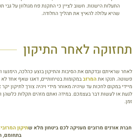
התעלות הישנות. חשוב לציין כי התקנת פח מגולוון על גבי תע
שהיא עלולה להאיץ את תהליך החלודה.
תחזוקה לאחר התיקון
לאחר שראיתם ובדקתם את הסיבות והתיקון בוצע כהלכה, הימנעו וד
פשוטה. תנקו את
המרזב
במקומות בטיחותיים, דאגו שאף אחד לא ד
מיידי במקום לחכות עד שיהיה מאוחר מידי ויהיה צורך לתיקון יק
לגעת או לעשות דבר בעצמכם. במידה ואתם מזהים תקלות כלשהן ול
זמן.
חברת אורנים מרזבים מעניקה לכם ביטחון מלא ש
תיקון המרזבי
בתחומם, ת