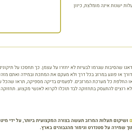
לות ישנות אינה מומלצת, כיוון
אגו שהסיבות שגרמו לבעיות לא יחזרו על עצמן. כך תחסכו על תיקוני
ורך או פוגע במרזב בכל דרך ולא מעקם את המתכת ובמידה ואתם מזהים
ר או החלפת כל מערכת המרזבים. לפעמים בדיקה מספיקה, תראו שהכל ע
א רוצים להתעסק בתחזוקה לבד תוכלו לקרוא לאנשי מקצוע. תחזוקה 
ם
ושיקום תעלות המרזב תעשה בצורה המקצועית ביותר, על ידי מיטב
וך שמירה על סטנדרט וגימור מהגבוהים בארץ.