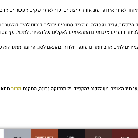
וחד לאחר אירועי מזג אוויר קיצוניים, כדי לאתר נזקים אפשריים או 
 מלכלוך, עלים ופסולת. מרזבים סתומים יכולים לגרום למים להצטבר 
בחור חומרים איכותיים המתאימים לאקלים של האזור. למשל, עץ מטופל
ידים למים או בחומרים מונעי חלודה, בהתאם לסוג החומר ממנו הוא עש
עי מזג האוויר. יש לזכור להקפיד על תחזוקה נכונה, התקנת
מרזב
מתאים