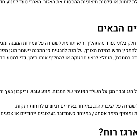
לוחות או פלטות חיצוניות המכסות את האזור. הארגז נועד למנוע חדיר
ים הבאים
חלק בלתי נפרד מהתהליך. היא תורמת לשמירה על עמידות המבנה ומגינה 
התקין חדש במידת הצורך, על מנת להבטיח כי המבנה יישמר מוגן מפני 
ודה במתכת), מומלץ לבצע תחזוקה או להחליף אותו בזמן, כדי למנוע חד
 הגג ובכך מגן על השלד הפנימי של המבנה, מונע עובש וריקבון בעץ ומ
מירה על יציבות הגג, במיוחד באזורים רגישים לרוחות חזקות.
 ומוסיף מימד אסתטי, במיוחד כשמדובר בעיצובים ייחודיים או צבעים
רגז רוח?