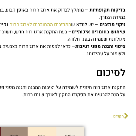
בדיקות תקופתיות
– מומלץ לבדוק את ארגז הרוח באופן קבוע, במי
במידת הצורך.
ניקוי מרזבים
– יש לוודא ש
המרזבים המחוברים לארגז הרוח
נקיים
שימוש בחומרים איכותיים
– בעת התקנת ארגז רוח חדש, חשוב ל
מגולוונת שעמידה בפני חלודה.
ציפוי והגנה מפני רטיבות
– כדאי לצפות את ארגז הרוח בצבעים עמ
ולשמור על עמידותו.
לסיכום
התקנת ארגז רוח חיונית לשמירה על יציבות המבנה והגנה מפני פג
על מנת להבטיח את תפקודו התקין לאורך שנים רבות.
הקודם