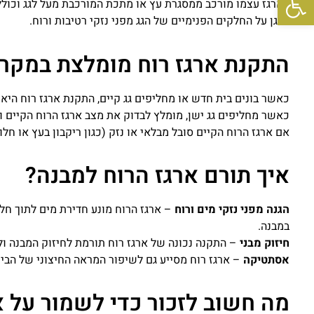
הארגז עצמו מורכב ממסגרת עץ או מתכת המורכבת מעל לגג וכוללת 
להגן על החלקים הפנימיים של הגג מפני נזקי רטיבות ורוח.
התקנת ארגז רוח מומלצת במקר
כאשר בונים בית חדש או מחליפים גג קיים, התקנת ארגז רוח היא 
כאשר מחליפים גג ישן, מומלץ לבדוק את מצב ארגז הרוח הקיים ול
אם ארגז הרוח הקיים סובל מבלאי או נזק (כגון ריקבון בעץ או חל
איך תורם ארגז הרוח למבנה?
הגנה מפני נזקי מים ורוח
– ארגז הרוח מונע חדירת מים לתוך חלל
במבנה.
חיזוק מבני
– התקנה נכונה של ארגז רוח תורמת לחיזוק המבנה ולש
אסתטיקה
– ארגז רוח מסייע גם לשיפור המראה החיצוני של הבית
מה חשוב לזכור כדי לשמור על א