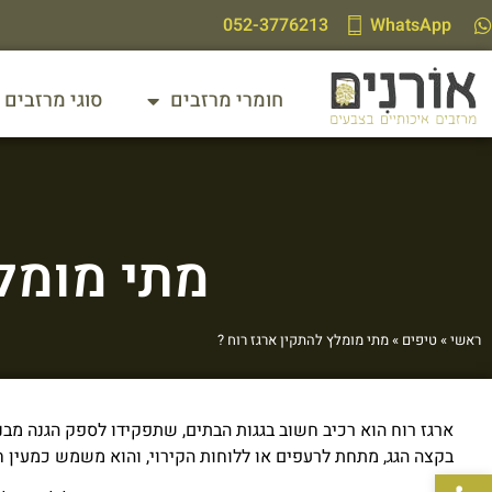
לתוכן
052-3776213
WhatsApp
חומרי מרזבים
סוגי מרזבים
מתי מומלץ
ראשי
»
טיפים
»
מתי מומלץ להתקין ארגז רוח ?
ארגז רוח הוא רכיב חשוב בגגות הבתים, שתפקידו לספק הגנה מבני
בקצה הגג, מתחת לרעפים או ללוחות הקירוי, והוא משמש כמעין חיב
פתח סרגל נגישות