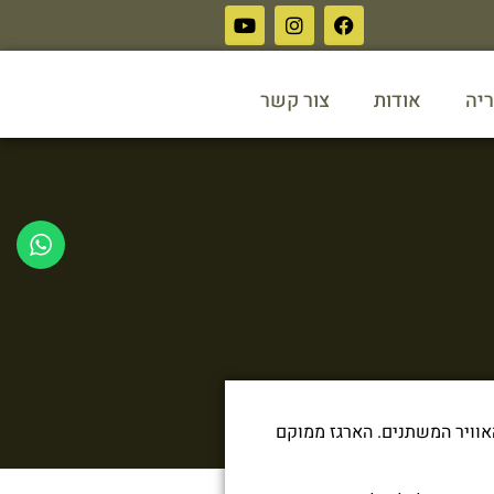
ריה
אודות
צור קשר
האוויר המשתנים. הארגז ממוקם