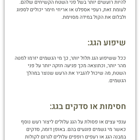
להיות רועשים יותר בשל פני השטח הקשיחים שלהם.
לעומת זאת, רעפי אספלט או אריחי חימר יכולים לספוג
ולבלום את הקול במידה מסוימת.
שיפוע הגג:
ככל ששיפוע הגג תלול יותר, כך מי הגשמים יזרמו למטה
מהר יותר, וכתוצאה מכך פגיעה חזקה יותר על פני
השטח, מה שיכול להגביר את הרעש שנוצר במהלך
הגשמים.
חסימות או סדקים בגג:
ענפי עצים או פסולת על הגג עלולים ליצור רעש נוסף
כאשר מי גשמים פוגעים בהם. באופן דומה, סדקים
במבנה הגג או רעפים רופפים עלולים לגרום לקולות