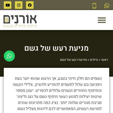
לתוכן
מניעת רעש של גשם
ראשי
»
טיפים
»
מניעת רעש של גשם
גשמים הם חלק חיוני בטבע, אך הרעש שהוא יוצר בעת
הפגיעה בגג עלול לפעמים להפריע ולהציק. צלילי הקשה
והתיפוף החוזרים ונשנים עלולים להפריע. ישנן מספר
שיטות יעילות למנוע רעשי תיפוף גשם על הגג וליצור
סביבת מגורים שלווה יותר. נציג כמה פתרונות שונים
למניעת רעשים, המאפשרים לכם ליהנות מצליל גשם