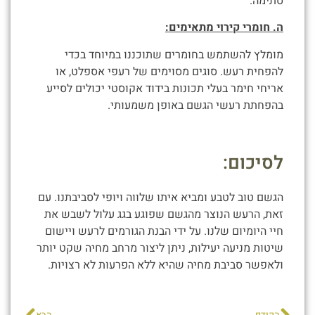
סתימה.
ה. חומרי קירוי מתאימים:
מומלץ להשתמש בחומרים שתוכננו במיוחד בכדי
להפחית רעש. סוגים מסוימים של רעפי אספלט, או
אריחי חימר בעלי תכונות בידוד אקוסטי יכולים לסייע
בהפחתת רעשי הגשם באופן משמעותי.
לסיכום:
הגשם טוב לטבע ומביא איתו שלווה ויופי לסביבתנו. עם
זאת, הרעש הנוצר מהגשם שפוגע בגג עלול לשבש את
חיי היומיום שלנו. על ידי הבנת הגורמים לרעש ויישום
שיטות מניעה יעילות, ניתן ליצור מרחב מחיה שקט יותר
ולאפשר סביבת מחיה שהיא ללא הפרעות לא רצויות.