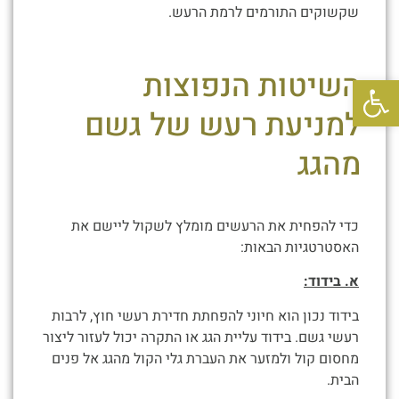
שקשוקים התורמים לרמת הרעש.
השיטות הנפוצות
פתח סרגל נגישות
למניעת רעש של גשם
מהגג
כדי להפחית את הרעשים מומלץ לשקול ליישם את
האסטרטגיות הבאות:
א. בידוד:
בידוד נכון הוא חיוני להפחתת חדירת רעשי חוץ, לרבות
רעשי גשם. בידוד עליית הגג או התקרה יכול לעזור ליצור
מחסום קול ולמזער את העברת גלי הקול מהגג אל פנים
הבית.