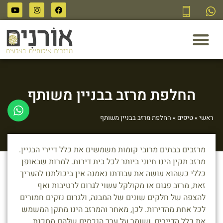
לתוכן
החלפת מרזב בבניין משותף
ראשי
»
טיפים
»
החלפת מרזב בבניין משותף
מרזבים בבתים מרובי קומות משמשים את כלל דיירי הבניין.
מרזב תקין הינו חיוני ביותר לכל בית דירות. למרות שבאופן
כללי כשהוא עושה את עבודתו נאמנה אין ביכולתנו להעריך
זאת, מרזב פגום או מקולקל עשוי לגרום לרטיבות ואף
להצפה של חלקים שונים של המבנה, ולגרום נזקים חמורים
לכל אחת מהדירות. לכן, מאחר והמרזב הינו מתקן המשמש
את כלל הדיירים, ושומר על ערך הנכסים שלהם מסכנת