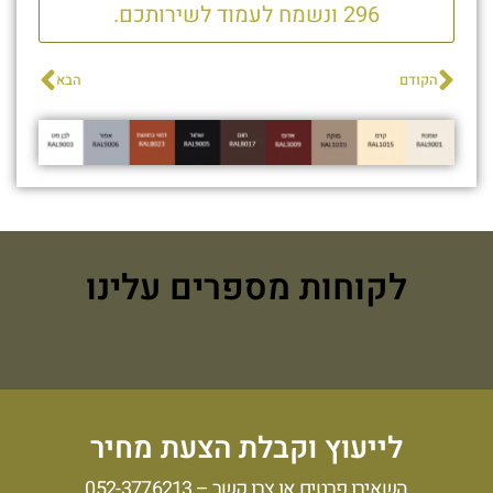
296 ונשמח לעמוד לשירותכם.
הקודם
הבא
לקוחות מספרים עלינו
לייעוץ וקבלת הצעת מחיר
השאירו פרטים או צרו קשר –
052-3776213