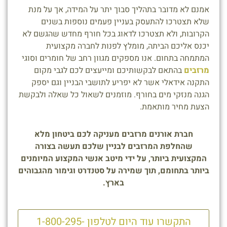
אמנם לא מדובר בתהליך סבוך יתר על המידה, אך על מנת
שלא תצטרכו להתעסק בעניין פעמים נוספות בשנים
הקרובות, ולא תצטרכו לדאוג בכל חורף מחדש שהגשם לא
יכנס אליכם הביתה, מומלץ לפנות לחברה מקצועית
המתמחה בתחום. אנו מספקים מגוון רחב של חומרים וסוגי
מרזבים
בהתאם לבקשותיכם ומייעצים לכם לגבי מקום
התקנה אידאלי אשר לא יפריע לתושבי הבניין וגם יספק
הגנה מנזקי מים בחורף. מוזמנים לשאול כל שאלה ולבקשת
הצעת מחיר מותאמת.
חברת אורנים מרזבים מעניקה לכם ביטחון מלא
שהחלפת המרזבים לבניין שלכם תעשה בצורה
המקצועית ביותר, על ידי מיטב אנשי המקצוע המיומנים
ביותר בתחומם, תוך שמירה על סטנדרט וגימור מהגבוהים
בארץ.
התקשרו עוד היום לטלפון 1-800-295-