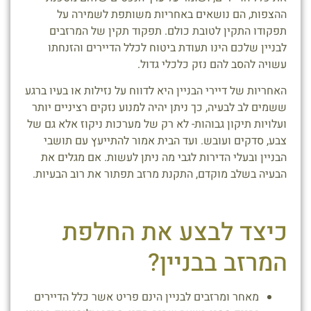
ההצפות, הם נושאים באחריות משותפת לשמירה על
תפקודו התקין לטובת כולם. תפקוד תקין של המרזבים
לבניין שלכם הינו תעודת ביטוח לכלל הדיירים והזנחתו
עשויה להסב להם נזק כלכלי גדול.
האחריות של דיירי הבניין היא לדווח על נזילות או בעיו ברגע
ששמים לב לבעיה, כך ניתן יהיה למנוע נזקים רציניים יותר
ועלויות תיקון גבוהות- לא רק של מערכות ניקוז אלא גם של
צבע, סדקים ועובש. ועד הבית אמור להתייעץ עם תושבי
הבניין ובעלי הדירות לגבי מה ניתן לעשות. אם מגלים את
הבעיה בשלב מוקדם, התקנת מרזב תפתור את רוב הבעיות.
כיצד לבצע את החלפת
המרזב בבניין?
מאחר ומרזבים לבניין הינם פריט אשר כלל הדיירים